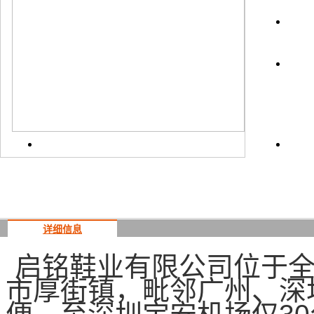
详细信息
启铭鞋业有限公司位于全
市厚街镇，毗邻广州、深