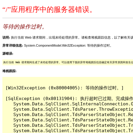
“/”应用程序中的服务器错误。
等待的操作过时。
说明:
执行当前 Web 请求期间，出现未经处理的异常。请检查堆栈跟踪信息，以了解有
异常详细信息:
System.ComponentModel.Win32Exception: 等待的操作过时。
源错误:
执行当前 Web 请求期间生成了未经处理的异常。可以使用下面的异常堆栈跟踪信息确定有关异常原因和发生
堆栈跟踪:
[Win32Exception (0x80004005): 等待的操作过时。]

[SqlException (0x80131904): 执行超时已过期。完
   System.Data.SqlClient.SqlInternalConnection.O
   System.Data.SqlClient.TdsParser.ThrowExceptio
   System.Data.SqlClient.TdsParserStateObject.Re
   System.Data.SqlClient.TdsParserStateObject.Re
   System.Data.SqlClient.TdsParserStateObject.Tr
   System.Data.SqlClient.TdsParserStateObject.Tr