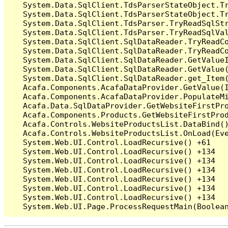
   System.Data.SqlClient.TdsParserStateObject.Tr
   System.Data.SqlClient.TdsParserStateObject.Tr
   System.Data.SqlClient.TdsParser.TryReadSqlStr
   System.Data.SqlClient.TdsParser.TryReadSqlVa
   System.Data.SqlClient.SqlDataReader.TryReadCo
   System.Data.SqlClient.SqlDataReader.TryReadCo
   System.Data.SqlClient.SqlDataReader.GetValueI
   System.Data.SqlClient.SqlDataReader.GetValue(
   System.Data.SqlClient.SqlDataReader.get_Item(
   Acafa.Components.AcafaDataProvider.GetValue(I
   Acafa.Components.AcafaDataProvider.PopulateMi
   Acafa.Data.SqlDataProvider.GetWebsiteFirstPr
   Acafa.Components.Products.GetWebsiteFirstPro
   Acafa.Controls.WebsiteProductsList.DataBind()
   Acafa.Controls.WebsiteProductsList.OnLoad(Eve
   System.Web.UI.Control.LoadRecursive() +61

   System.Web.UI.Control.LoadRecursive() +134

   System.Web.UI.Control.LoadRecursive() +134

   System.Web.UI.Control.LoadRecursive() +134

   System.Web.UI.Control.LoadRecursive() +134

   System.Web.UI.Control.LoadRecursive() +134

   System.Web.UI.Control.LoadRecursive() +134
