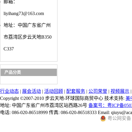
邮箱：
liyihang73@163.com
地址：中国广东省广州
市荔湾区步云天地B350
C337
产品分类
行业动态
|
展会活动
|
活动回顾
|
配套服务
|
公司荣誉
|
视频展示
Copyright ©2007-2010 步云天地-环球国际商贸中心 技术支持:
美
地址: 中国广东省广州市荔湾区站西路26号
备案号：粤ICP备0503
电话: 086-020-86518999 传真: 086-020-86518333 Email: qiuyu@aca
粤公网安备 44