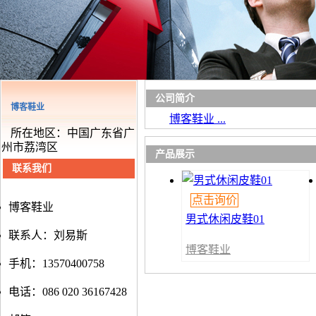
公司简介
博客鞋业
博客鞋业 ...
所在地区：中国广东省广
州市荔湾区
产品展示
联系我们
点击询价
博客鞋业
男式休闲皮鞋01
联系人：刘易斯
博客鞋业
手机：13570400758
电话：086 020 36167428