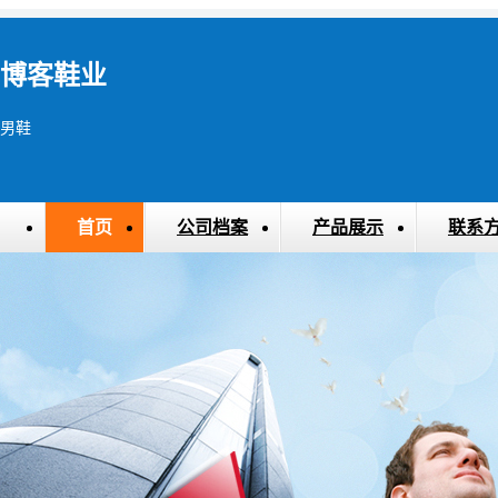
博客鞋业
男鞋
首页
公司档案
产品展示
联系