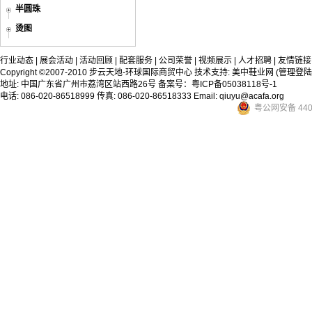
半圆珠
烫图
行业动态
|
展会活动
|
活动回顾
|
配套服务
|
公司荣誉
|
视频展示
|
人才招聘
|
友情链接
Copyright ©2007-2010 步云天地-环球国际商贸中心 技术支持:
美中鞋业网
(管理登陆
地址: 中国广东省广州市荔湾区站西路26号
备案号：粤ICP备05038118号-1
电话: 086-020-86518999 传真: 086-020-86518333 Email: qiuyu@acafa.org
粤公网安备 4401