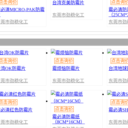
点击询价
点击询
台湾克美防霉片
必清MICRO-PAK防霉
霉必清防
片
（25CM*
东莞市劲稳化工
贸易有限公司
东莞市劲稳化工
东莞市劲
贸易有限公司
贸易有限
点击询价
点击询价
点击询
台湾OK防霉片
霉烦恼防霉片
台湾地球
东莞市劲稳化工
东莞市劲稳化工
东莞市劲
贸易有限公司
贸易有限公司
贸易有限
点击询价
点击询
点击询价
霉必清红色防霉片
霉必清S
霉必清防霉纸
（8CM*16CM）
东莞市劲稳化工
东莞市劲
贸易有限公司
贸易有限