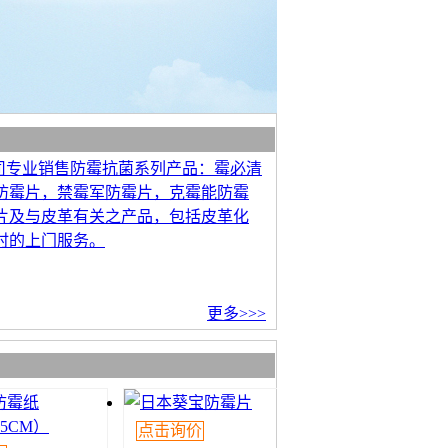
司专业销售防霉抗菌系列产品：霉必清
防霉片，禁霉军防霉片，克霉能防霉
片及与皮革有关之产品，包括皮革化
时的上门服务。
更多>>>
点击询价