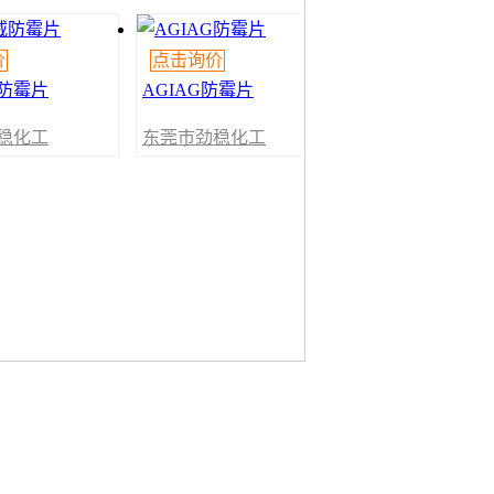
价
点击询价
防霉片
AGIAG防霉片
稳化工
东莞市劲稳化工
公司
贸易有限公司