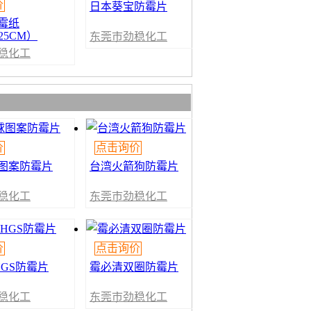
价
日本葵宝防霉片
霉纸
25CM）
东莞市劲稳化工
贸易有限公司
稳化工
公司
价
点击询价
图案防霉片
台湾火箭狗防霉片
稳化工
东莞市劲稳化工
公司
贸易有限公司
价
点击询价
HGS防霉片
霉必清双圈防霉片
稳化工
东莞市劲稳化工
公司
贸易有限公司