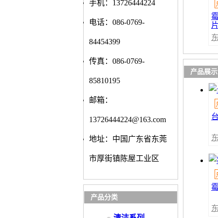
手机：13726444224
霉
电话：086-0769-
84454399
传真：086-0769-
产品展示
85810195
邮箱：
13726444224@163.com
地址：中国广东省东莞
市厚街镇陈屋工业区
产品分类
清洁系列