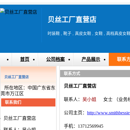
贝丝工厂直营店
首页
公司档案
产品展示
联系
联系方式
贝丝工厂直营店
贝丝工厂直营店
所在地区：中国广东省东
莞市万江区
联系人：
吴小姐
女士
（业务
联系我们
公司主页：
http://www.smithbessi
贝丝工厂直营店
手机：13712569945
联系人：吴小姐