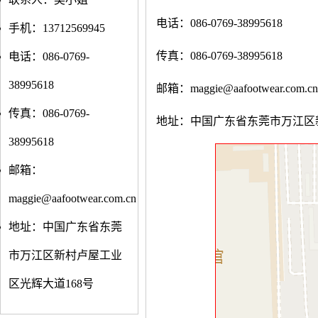
电话：086-0769-38995618
手机：13712569945
传真：086-0769-38995618
电话：086-0769-
38995618
邮箱：maggie@aafootwear.com.cn
传真：086-0769-
地址：中国广东省东莞市万江区新
38995618
邮箱：
maggie@aafootwear.com.cn
地址：中国广东省东莞
市万江区新村卢屋工业
区光辉大道168号